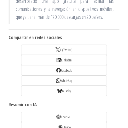
desarrollado una app gratuita para facilitar las
comunicaciones y la navegación en dispositivos móviles,
que ya tiene más de 170.000 descargas en 20 países.
Compartir en redes sociales
X (Twitter)
LinkedIn
Facebook
WhatsApp
Bluesky
Resumir con IA
ChatGPT
Claude