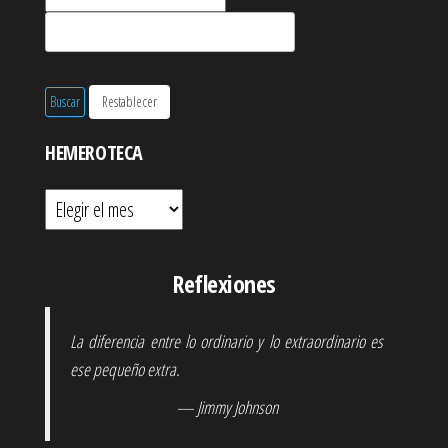
HEMEROTECA
Hemeroteca
Reflexiones
La diferencia entre lo ordinario y lo extraordinario es
ese pequeño extra.
— Jimmy Johnson