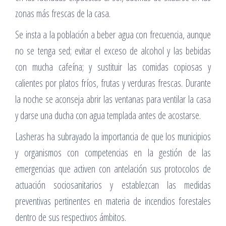
zonas más frescas de la casa.
Se insta a la población a beber agua con frecuencia, aunque
no se tenga sed; evitar el exceso de alcohol y las bebidas
con mucha cafeína; y sustituir las comidas copiosas y
calientes por platos fríos, frutas y verduras frescas. Durante
la noche se aconseja abrir las ventanas para ventilar la casa
y darse una ducha con agua templada antes de acostarse.
Lasheras ha subrayado la importancia de que los municipios
y organismos con competencias en la gestión de las
emergencias que activen con antelación sus protocolos de
actuación sociosanitarios y establezcan las medidas
preventivas pertinentes en materia de incendios forestales
dentro de sus respectivos ámbitos.