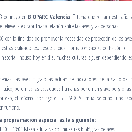
 13 de mayo en
BIOPARC Valencia
. El tema que reinará este año 
relieve la extraordinaria relación entre las aves y las personas.
con la finalidad de promover la necesidad de protección de las aves 
uestras civilizaciones: desde el dios Horus con cabeza de halcón, en e
u historia. Incluso hoy en día, muchas culturas siguen dependiendo 
demás, las aves migratorias actúan de indicadores de la salud de lo
limático; pero muchas actividades humanas ponen en grave peligro las
or eso, el próximo domingo en BIOPARC Valencia, se brinda una espe
er humano.
a programación especial es la siguiente:
1:00 – 13:00 Mesa educativa con muestras biológicas de aves.