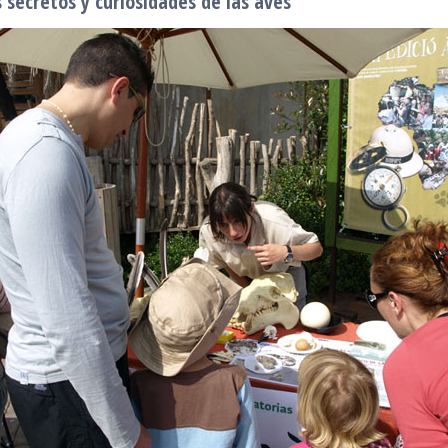
 secretos y curiosidades de las aves