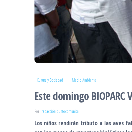
Cultura y Sociedad
Medio Ambiente
Este domingo BIOPARC Va
Por
redacción puntocomunica
Los niños rendirán tributo a las aves f