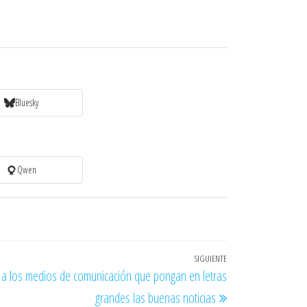
Bluesky
Qwen
SIGUIENTE
Entrada
 a los medios de comunicación que pongan en letras
siguiente
grandes las buenas noticias