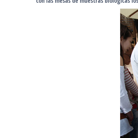
con las mesas de muestras biológicas los