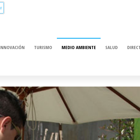
munica:
ación
INNOVACIÓN
TURISMO
MEDIO AMBIENTE
SALUD
DIREC