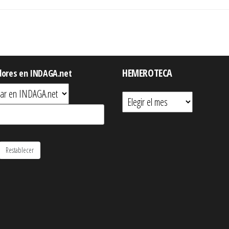
HEMEROTECA
dores en INDAGA.net
Hemeroteca