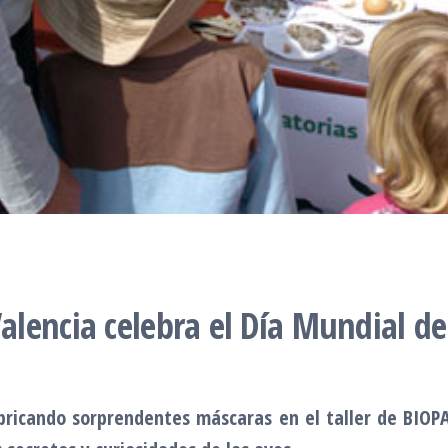
lencia celebra el Día Mundial de
abricando sorprendentes máscaras en el taller de BIOP