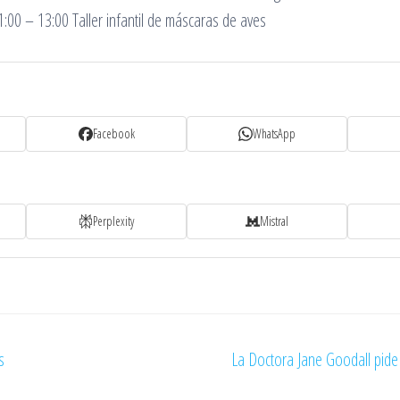
1:00 – 13:00 Taller infantil de máscaras de aves
Facebook
WhatsApp
Perplexity
Mistral
s
La Doctora Jane Goodall pide