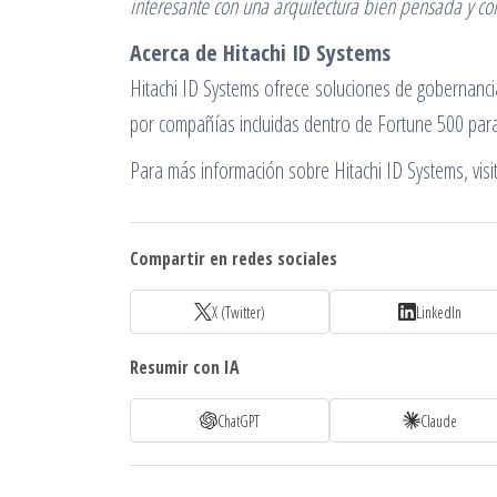
interesante con una arquitectura bien pensada y con
Acerca de Hitachi ID Systems
Hitachi ID Systems ofrece soluciones de gobernanci
por compañías incluidas dentro de Fortune 500 para
Para más información sobre Hitachi ID Systems, vis
Compartir en redes sociales
X (Twitter)
LinkedIn
Resumir con IA
ChatGPT
Claude