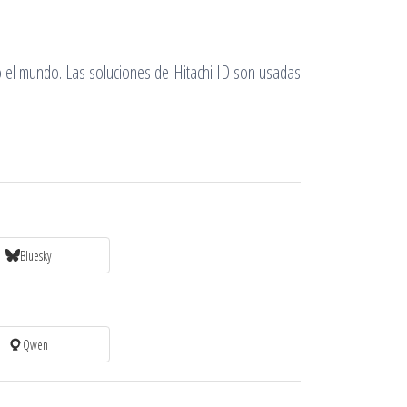
o el mundo. Las soluciones de Hitachi ID son usadas
Bluesky
Qwen