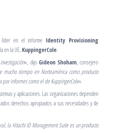
líder en el informe
Identity Provisioning
da en la UE,
KuppingerCole
.
nvestigación
«, dijo
Gideon Shoham
, consejero
te mucho tiempo en Norteamérica como producto
a por informes como el de KuppingerCole
«.
istemas y aplicaciones. Las organizaciones dependen
gnados derechos apropiados a sus necesidades y de
ral, la Hitachi ID Management Suite es un producto