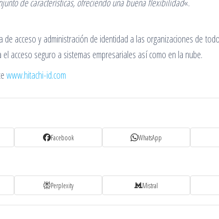
junto de características, ofreciendo una buena flexibilidad
«.
a de acceso y administración de identidad a las organizaciones de tod
 el acceso seguro a sistemas empresariales así como en la nube.
ite
www.hitachi-id.com
Facebook
WhatsApp
Perplexity
Mistral