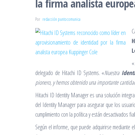
la firma analista europ
Por
redacción puntocomunica
C
H
L
«
delegado de Hitachi ID Systems. «
Nuestra
Ident
pionero, y hemos obtenido una importante cantid
Hitachi ID Identity Manager es una solución integr
del Identity Manager para asegurar que los usuar
cumplimiento con la política y están desactivados fi
Según el informe, que puede adquirirse mediante e