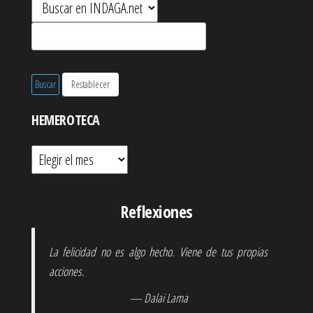
HEMEROTECA
Hemeroteca
Reflexiones
La felicidad no es algo hecho. Viene de tus propias
acciones.
— Dalai Lama