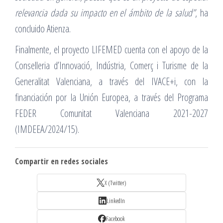
relevancia dada su impacto en el ámbito de la salud”
, ha
concluido Atienza.
Finalmente, el proyecto LIFEMED cuenta con el apoyo de la
Conselleria d’Innovació, Indústria, Comerç i Turisme de la
Generalitat Valenciana, a través del IVACE+i, con la
financiación por la Unión Europea, a través del Programa
FEDER Comunitat Valenciana 2021-2027
(IMDEEA/2024/15).
Compartir en redes sociales
X (Twitter)
LinkedIn
Facebook