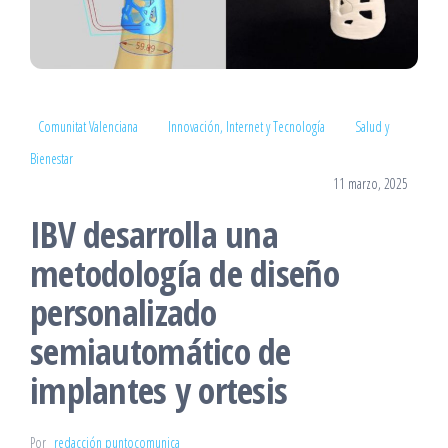
Comunitat Valenciana
Innovación, Internet y Tecnología
Salud y
Bienestar
11 marzo, 2025
IBV desarrolla una
metodología de diseño
personalizado
semiautomático de
implantes y ortesis
Por
redacción puntocomunica