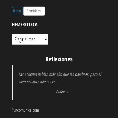
HEMEROTECA
Hemeroteca
Reflexiones
Las acciones hablan más alto que las palabras, pero el
silencio habla volúmenes.
— Anónimo
Puncomunica.com