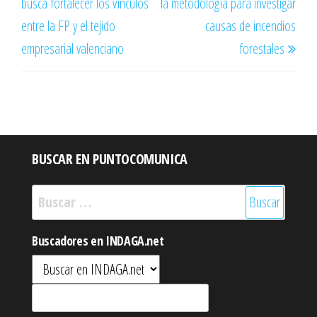
busca fortalecer los vínculos
la metodología para investigar
entre la FP y el tejido
causas de incendios
empresarial valenciano
forestales
BUSCAR EN PUNTOCOMUNICA
Buscar:
Buscadores en INDAGA.net