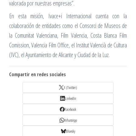
valorada por nuestras empresas”.
En esta misión, Ivace+i Internacional cuenta con la
colaboración de entidades como el Consorci de Museos de
la Comunitat Valenciana, Film Valencia, Costa Blanca Film
Comission, Valencia Film Office, el Institut Valencià de Cultura
(IVC), el Ayuntamiento de Alicante y Ciudad de la Luz.
Compartir en redes sociales
X (Twitter)
LinkedIn
Facebook
WhatsApp
Bluesky