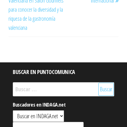
Valenciana en Salón Gourmets
internacional
para conocer la diversidad y la
riqueza de la gastronomía
valenciana
BUSCAR EN PUNTOCOMUNICA
Buscar:
Buscadores en INDAGA.net