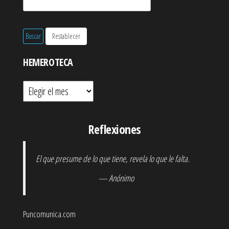
HEMEROTECA
Hemeroteca
Reflexiones
El que presume de lo que tiene, revela lo que le falta.
— Anónimo
Puncomunica.com