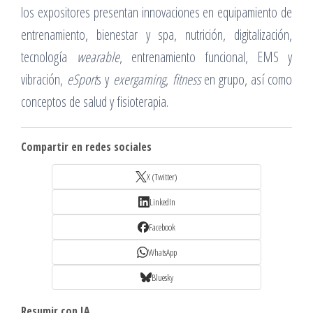
los expositores presentan innovaciones en equipamiento de
entrenamiento, bienestar y spa, nutrición, digitalización,
tecnología
wearable
, entrenamiento funcional, EMS y
vibración,
eSport
s y
exergaming
,
fitness
en grupo, así como
conceptos de salud y fisioterapia.
Compartir en redes sociales
X (Twitter)
LinkedIn
Facebook
WhatsApp
Bluesky
Resumir con IA