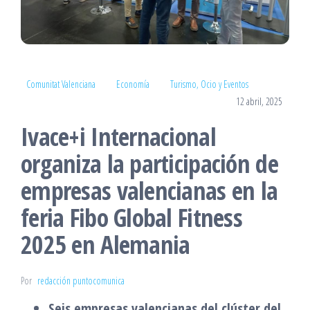
Comunitat Valenciana
Economía
Turismo, Ocio y Eventos
12 abril, 2025
Ivace+i Internacional
organiza la participación de
empresas valencianas en la
feria Fibo Global Fitness
2025 en Alemania
Por
redacción puntocomunica
Seis empresas valencianas del clúster del