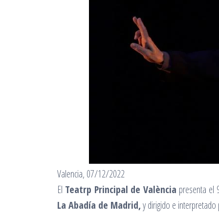
Valencia, 07/12/2022
El
Teatrp Principal de València
presenta el 9
La Abadía de Madrid,
y dirigido e interpretad