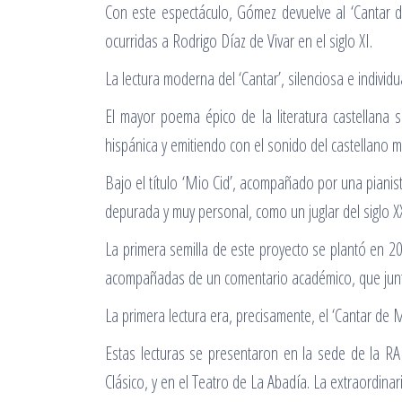
Con este espectáculo, Gómez devuelve al ‘Cantar d
ocurridas a Rodrigo Díaz de Vivar en el siglo XI.
La lectura moderna del ‘Cantar’, silenciosa e individ
El mayor poema épico de la literatura castellana 
hispánica y emitiendo con el sonido del castellano m
Bajo el título ‘Mio Cid’, acompañado por una pian
depurada y muy personal, como un juglar del siglo XX
La primera semilla de este proyecto se plantó en 20
acompañadas de un comentario académico, que juntas 
La primera lectura era, precisamente, el ‘Cantar d
Estas lecturas se presentaron en la sede de la R
Clásico, y en el Teatro de La Abadía. La extraordinar