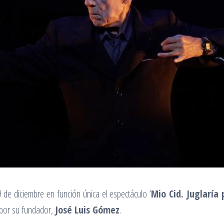
 de diciembre en función única el espectáculo ‘
Mio Cid. Juglaría 
o por su fundador,
José Luis Gómez
.