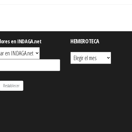
HEMEROTECA
dores en INDAGA.net
Hemeroteca