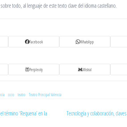
 sobre todo, al lenguaje de este texto clave del idioma castellano.
Facebook
WhatsApp
Perplexity
Mistral
ncia
ocio
teatro
Teatro Principal Valencia
 el término ‘Requena’ en la
Tecnología y colaboración, claves