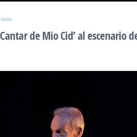
 Eventos
‘Cantar de Mio Cid’ al escenario d