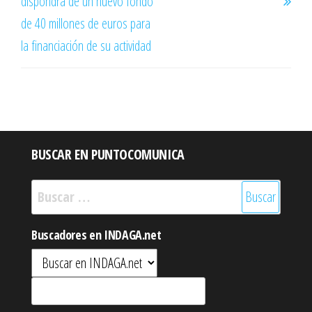
dispondrá de un nuevo fondo
de 40 millones de euros para
la financiación de su actividad
BUSCAR EN PUNTOCOMUNICA
Buscar:
Buscadores en INDAGA.net