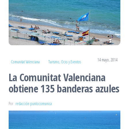
14 mayo, 2014
Comunitat Valenciana
Turismo, Ocio y Eventos
La Comunitat Valenciana
obtiene 135 banderas azules
Por
redacción puntocomunica