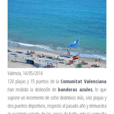
Valencia, 14/05/2014
120 playas y 15 puertos de la
Comunitat Valenciana
han recibido la distinción de
banderas azules
, lo que
supone un incremento de ocho distintivos más, seis playas y
dos puertos deportivos, respecto al pasado año y demuestra
el excelente estado de las zonas de baño ante la campaña