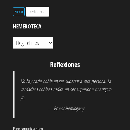
HEMEROTECA
Hemeroteca
Reflexiones
No hay nada noble en ser superior a otra persona. La
verdadera nobleza radica en ser superior a tu antiguo
yo.
— Ernest Hemingway
Puncomunica.com