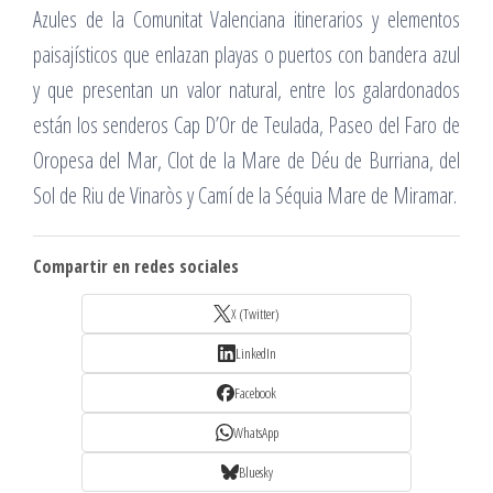
Azules de la Comunitat Valenciana itinerarios y elementos
paisajísticos que enlazan playas o puertos con bandera azul
y que presentan un valor natural, entre los galardonados
están los senderos Cap D’Or de Teulada, Paseo del Faro de
Oropesa del Mar, Clot de la Mare de Déu de Burriana, del
Sol de Riu de Vinaròs y Camí de la Séquia Mare de Miramar.
Compartir en redes sociales
X (Twitter)
LinkedIn
Facebook
WhatsApp
Bluesky