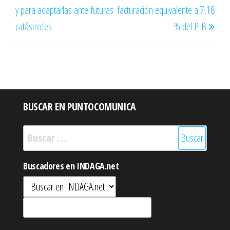
y para adaptarlas ante futuras
facturación equivalente a 7,18
catástrofes
% del PIB
BUSCAR EN PUNTOCOMUNICA
Buscar:
Buscadores en INDAGA.net