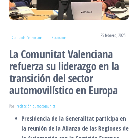
25 febrero, 2025
Comunitat Valenciana
Economía
La Comunitat Valenciana
refuerza su liderazgo en la
transición del sector
automovilístico en Europa
Por
redacción puntocomunica
Presidencia de la Generalitat participa en
la reunión de la Alianza de las Regiones de