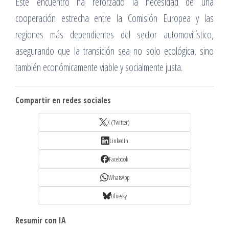
Este encuentro ha reforzado la necesidad de una
cooperación estrecha entre la Comisión Europea y las
regiones más dependientes del sector automovilístico,
asegurando que la transición sea no solo ecológica, sino
también económicamente viable y socialmente justa.
Compartir en redes sociales
X (Twitter)
LinkedIn
Facebook
WhatsApp
Bluesky
Resumir con IA