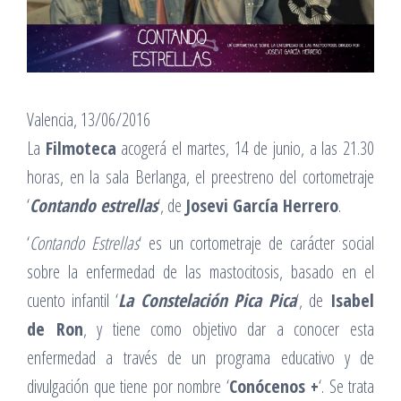
Valencia, 13/06/2016
La
Filmoteca
acogerá el martes, 14 de junio, a las 21.30
horas, en la sala Berlanga, el preestreno del cortometraje
‘
Contando estrellas
‘, de
Josevi García Herrero
.
‘
Contando Estrellas
‘ es un cortometraje de carácter social
sobre la enfermedad de las mastocitosis, basado en el
cuento infantil ‘
La Constelación Pica Pica
‘, de
Isabel
de Ron
, y tiene como objetivo dar a conocer esta
enfermedad a través de un programa educativo y de
divulgación que tiene por nombre ‘
Conócenos +
‘. Se trata