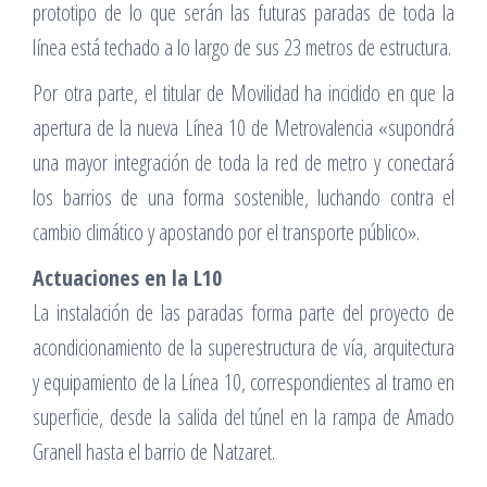
prototipo de lo que serán las futuras paradas de toda la
línea está techado a lo largo de sus 23 metros de estructura.
Por otra parte, el titular de Movilidad ha incidido en que la
apertura de la nueva Línea 10 de Metrovalencia «supondrá
una mayor integración de toda la red de metro y conectará
los barrios de una forma sostenible, luchando contra el
cambio climático y apostando por el transporte público».
Actuaciones en la L10
La instalación de las paradas forma parte del proyecto de
acondicionamiento de la superestructura de vía, arquitectura
y equipamiento de la Línea 10, correspondientes al tramo en
superficie, desde la salida del túnel en la rampa de Amado
Granell hasta el barrio de Natzaret.