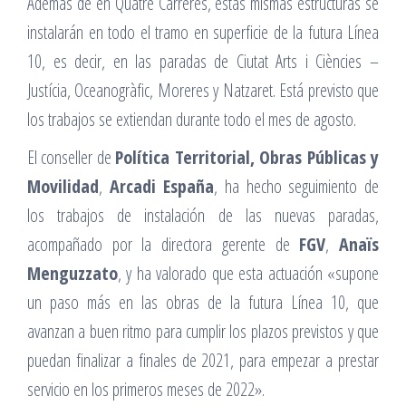
Además de en Quatre Carreres, estas mismas estructuras se
instalarán en todo el tramo en superficie de la futura Línea
10, es decir, en las paradas de Ciutat Arts i Ciències –
Justícia, Oceanogràfic, Moreres y Natzaret. Está previsto que
los trabajos se extiendan durante todo el mes de agosto.
El conseller de
Política Territorial, Obras Públicas y
Movilidad
,
Arcadi España
, ha hecho seguimiento de
los trabajos de instalación de las nuevas paradas,
acompañado por la directora gerente de
FGV
,
Anaïs
Menguzzato
, y ha valorado que esta actuación «supone
un paso más en las obras de la futura Línea 10, que
avanzan a buen ritmo para cumplir los plazos previstos y que
puedan finalizar a finales de 2021, para empezar a prestar
servicio en los primeros meses de 2022».