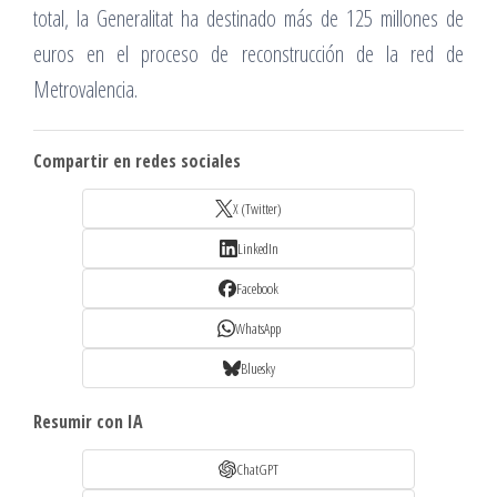
total, la Generalitat ha destinado más de 125 millones de
euros en el proceso de reconstrucción de la red de
Metrovalencia.
Compartir en redes sociales
X (Twitter)
LinkedIn
Facebook
WhatsApp
Bluesky
Resumir con IA
ChatGPT