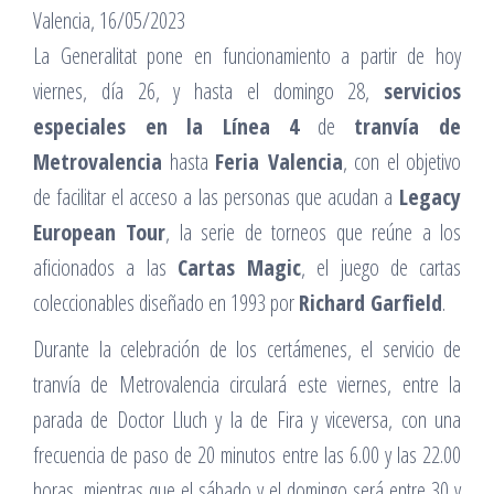
Valencia, 16/05/2023
La Generalitat pone en funcionamiento a partir de hoy
viernes, día 26, y hasta el domingo 28,
servicios
especiales en la Línea 4
de
tranvía de
Metrovalencia
hasta
Feria Valencia
, con el objetivo
de facilitar el acceso a las personas que acudan a
Legacy
European Tour
, la serie de torneos que reúne a los
aficionados a las
Cartas Magic
, el juego de cartas
coleccionables diseñado en 1993 por
Richard Garfield
.
Durante la celebración de los certámenes, el servicio de
tranvía de Metrovalencia circulará este viernes, entre la
parada de Doctor Lluch y la de Fira y viceversa, con una
frecuencia de paso de 20 minutos entre las 6.00 y las 22.00
horas, mientras que el sábado y el domingo será entre 30 y