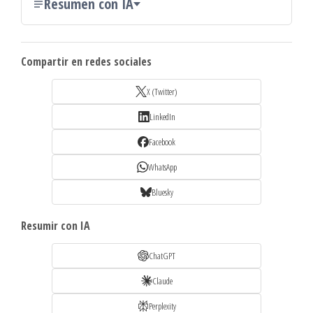
Resumen con IA
Compartir en redes sociales
X (Twitter)
LinkedIn
Facebook
WhatsApp
Bluesky
Resumir con IA
ChatGPT
Claude
Perplexity