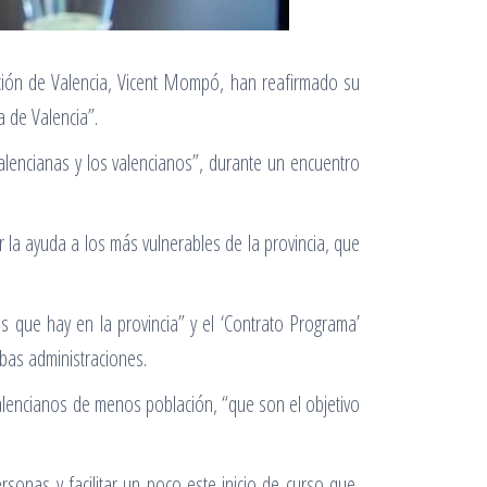
tación de Valencia, Vicent Mompó, han reafirmado su
a de Valencia”.
alencianas y los valencianos”, durante un encuentro
la ayuda a los más vulnerables de la provincia, que
 que hay en la provincia” y el ‘Contrato Programa’
mbas administraciones.
valencianos de menos población, “que son el objetivo
nas y facilitar un poco este inicio de curso que,