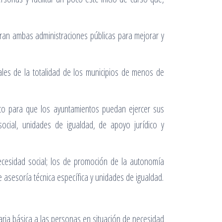
oran ambas administraciones públicas para mejorar y
iales de la totalidad de los municipios de menos de
sico para que los ayuntamientos puedan ejercer sus
ocial, unidades de igualdad, de apoyo jurídico y
necesidad social; los de promoción de la autonomía
 de asesoría técnica específica y unidades de igualdad.
taria básica a las personas en situación de necesidad