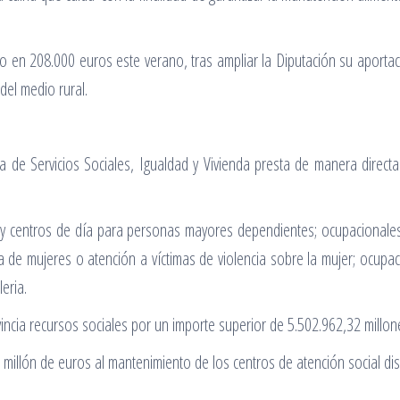
o en 208.000 euros este verano, tras ampliar la Diputación su aportaci
del medio rural.
a de Servicios Sociales, Igualdad y Vivienda presta de manera directa 
 y centros de día para personas mayores dependientes; ocupacionales
 de mujeres o atención a víctimas de violencia sobre la mujer; ocupac
leria.
vincia recursos sociales por un importe superior de 5.502.962,32 millon
illón de euros al mantenimiento de los centros de atención social dis