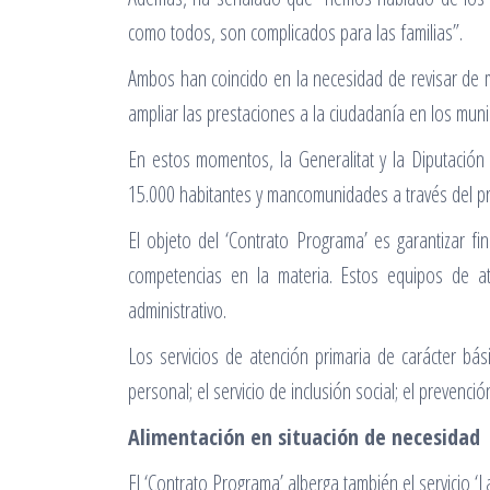
como todos, son complicados para las familias”.
Ambos han coincido en la necesidad de revisar de m
ampliar las prestaciones a la ciudadanía en los muni
En estos momentos, la Generalitat y la Diputación 
15.000 habitantes y mancomunidades a través del pr
El objeto del ‘Contrato Programa’ es garantizar f
competencias en la materia. Estos equipos de at
administrativo.
Los servicios de atención primaria de carácter bá
personal; el servicio de inclusión social; el prevenci
Alimentación en situación de necesidad
El ‘Contrato Programa’ alberga también el servicio ‘