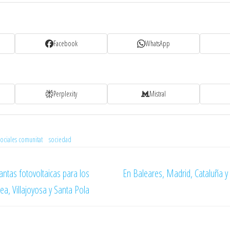
Facebook
WhatsApp
Perplexity
Mistral
sociales comunitat
sociedad
lantas fotovoltaicas para los
En Baleares, Madrid, Cataluña y 
ea, Villajoyosa y Santa Pola