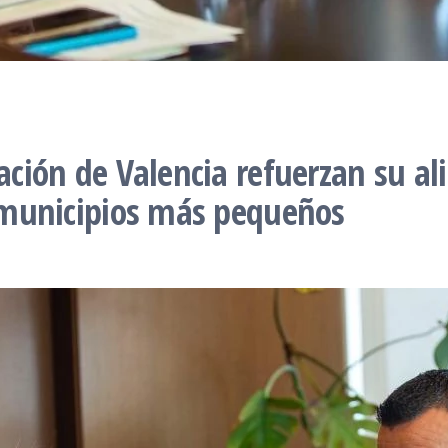
tación de Valencia refuerzan su al
s municipios más pequeños