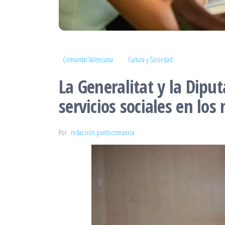
Comunitat Valenciana
Cultura y Sociedad
La Generalitat y la Dipu
servicios sociales en lo
Por
redacción puntocomunica