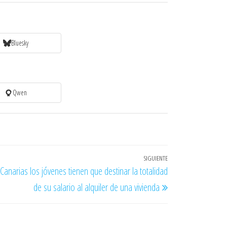
Bluesky
Qwen
SIGUIENTE
Entrada
Canarias los jóvenes tienen que destinar la totalidad
siguiente
de su salario al alquiler de una vivienda