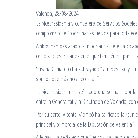
Valencia, 28/08/2024
La vicepresidenta y consellera de Servicios Social
compromiso de “coordinar esfuerzos para fortalecer l
Ambos han destacado la importancia de esta colabor
celebrado este martes en el que también ha participa
Susana Camarero ha subrayado “la necesidad y utili
son los que más nos necesitan”.
La vicepresidenta ha señalado que se han abordado
entre la Generalitat y la Diputación de Valencia, co
Por su parte, Vicente Mompó ha calificado la reunió
principal y primordial de la Diputación de Valencia.”
Además, ha señalado que “hemos hablado de los pr