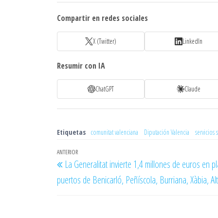
Compartir en redes sociales
X (Twitter)
LinkedIn
Resumir con IA
ChatGPT
Claude
Etiquetas
comunitat valenciana
Diputación Valencia
servicios 
Navegación
Entrada
ANTERIOR
La Generalitat invierte 1,4 millones de euros en p
de
anterior
puertos de Benicarló, Peñíscola, Burriana, Xàbia, Alt
entradas