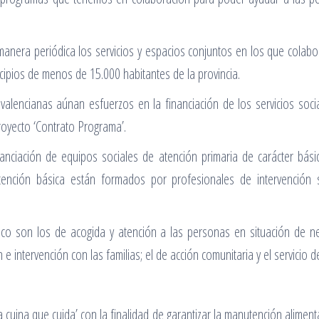
anera periódica los servicios y espacios conjuntos en los que colab
cipios de menos de 15.000 habitantes de la provincia.
valencianas aúnan esfuerzos en la financiación de los servicios soc
oyecto ‘Contrato Programa’.
inanciación de equipos sociales de atención primaria de carácter bá
ención básica están formados por profesionales de intervención s
sico son los de acogida y atención a las personas en situación de 
ón e intervención con las familias; el de acción comunitaria y el servicio
La cuina que cuida’ con la finalidad de garantizar la manutención alimen