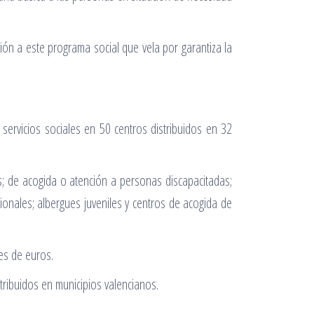
ón a este programa social que vela por garantiza la
servicios sociales en 50 centros distribuidos en 32
; de acogida o atención a personas discapacitadas;
ionales; albergues juveniles y centros de acogida de
es de euros.
tribuidos en municipios valencianos.