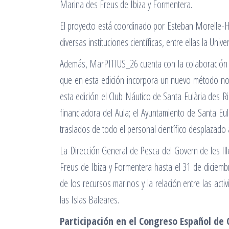
Marina des Freus de Ibiza y Formentera.
El proyecto está coordinado por Esteban Morelle-Hung
diversas instituciones científicas, entre ellas la U
Además, MarPITIUS_26 cuenta con la colaboración de
que en esta edición incorpora un nuevo método no 
esta edición el Club Náutico de Santa Eulària des R
financiadora del Aula; el Ayuntamiento de Santa Eu
traslados de todo el personal científico desplazado a
La Dirección General de Pesca del Govern de les Ill
Freus de Ibiza y Formentera hasta el 31 de diciembr
de los recursos marinos y la relación entre las act
las Islas Baleares.
Participación en el Congreso Español de 