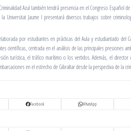
e Criminalidad Azul también tendrá presencia en el Congreso Español de
a Universitat Jaume I presentará diversos trabajos sobre criminolog
laborada por estudiantes en prácticas del Aula y estudiantado del G
es científicas, centrada en el análisis de las principales presiones a
sión turística, el tráfico marítimo o los vertidos. Además, el direct
mbarcaciones en el estrecho de Gibraltar desde la perspectiva de la cri
Facebook
WhatsApp