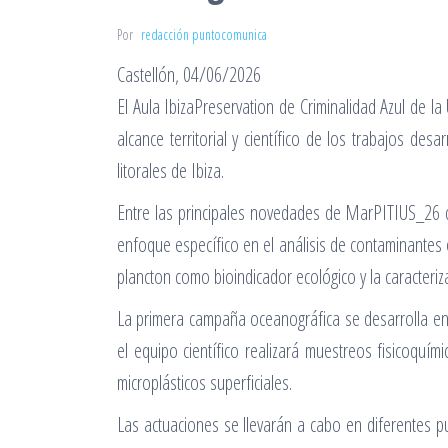
Por
redacción puntocomunica
Castellón, 04/06/2026
El Aula IbizaPreservation de Criminalidad Azul de l
alcance territorial y científico de los trabajos d
litorales de Ibiza.
Entre las principales novedades de MarPITIUS_26 de
enfoque específico en el análisis de contaminantes e
plancton como bioindicador ecológico y la caracteriz
La primera campaña oceanográfica se desarrolla ent
el equipo científico realizará muestreos fisicoquí
microplásticos superficiales.
Las actuaciones se llevarán a cabo en diferentes pu