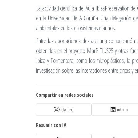
La actividad científica del Aula IbizaPreservation d
en la Universidad de A Coruña. Una delegación de l
ambientales en los ecosistemas marinos.
Entre las aportaciones destaca una comunicación e
obtenidos en el proyecto MarPITIUS25 y otras fuent
Ibiza y Formentera, como los microplásticos, la pre
investigación sobre las interacciones entre orcas y e
Compartir en redes sociales
X (Twitter)
LinkedIn
Resumir con IA