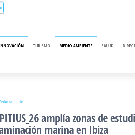
INNOVACIÓN
TURISMO
MEDIO AMBIENTE
SALUD
DIREC
edio Ambiente
PITIUS_26 amplía zonas de estudio
taminación marina en Ibiza