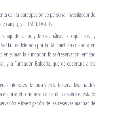
enta con la participación de personal investigador de
jos de campo, y el IMEDEA-UIB.
abajo de campo y de los análisis fisicoquímicos , y
 Se4Future liderado por la UA. También colabora en
s en el mar; la Fundación IbizaPreservation, entidad
al; y la Fundación Baleària, que da cobertura a los
aguas interiores de Ibiza y en la Reserva Marina des
a mejorar el conocimiento científico sobre el estado
servación e investigación de las reservas marinas de