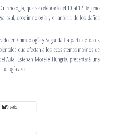
 Criminología, que se celebrará del 10 al 12 de junio
ía azul, ecocriminología y el análisis de los daños
rado en Criminología y Seguridad a partir de datos
mbientales que afectan a los ecosistemas marinos de
or del Aula, Esteban Morelle-Hungría, presentará una
minología azul.
Bluesky