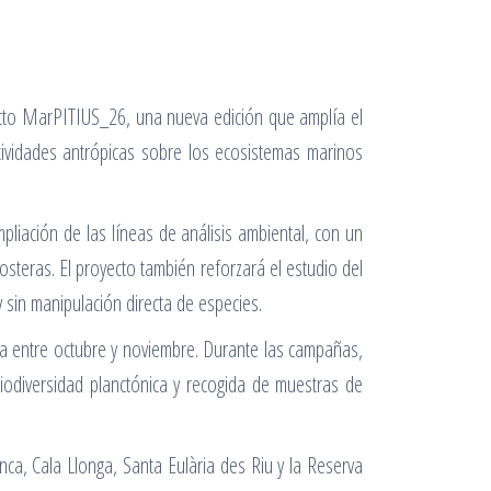
oyecto MarPITIUS_26, una nueva edición que amplía el
ctividades antrópicas sobre los ecosistemas marinos
liación de las líneas de análisis ambiental, con un
osteras. El proyecto también reforzará el estudio del
 sin manipulación directa de especies.
ta entre octubre y noviembre. Durante las campañas,
biodiversidad planctónica y recogida de muestras de
nca, Cala Llonga, Santa Eulària des Riu y la Reserva