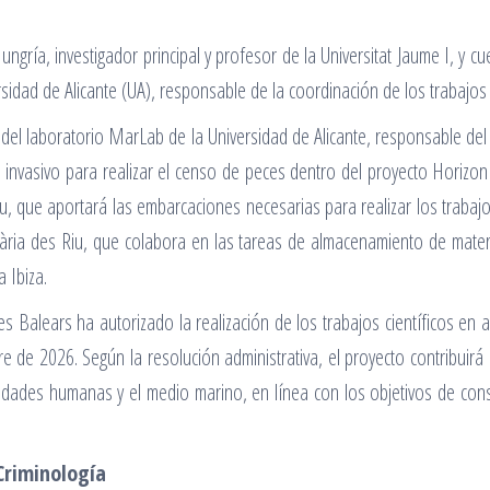
ría, investigador principal y profesor de la Universitat Jaume I, y cu
niversidad de Alicante (UA), responsable de la coordinación de los traba
l laboratorio MarLab de la Universidad de Alicante, responsable del tr
invasivo para realizar el censo de peces dentro del proyecto Horizon
iu, que aportará las embarcaciones necesarias para realizar los trabajo
lària des Riu, que colabora en las tareas de almacenamiento de materi
 Ibiza.
es Balears ha autorizado la realización de los trabajos científicos en 
e de 2026. Según la resolución administrativa, el proyecto contribuirá 
ividades humanas y el medio marino, en línea con los objetivos de con
Criminología