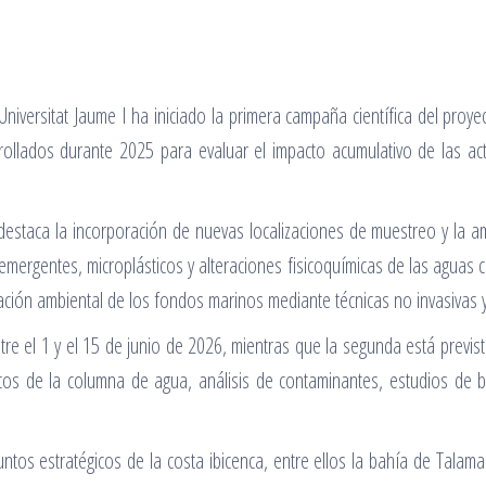
a Universitat Jaume I ha iniciado la primera campaña científica del pr
esarrollados durante 2025 para evaluar el impacto acumulativo de las a
staca la incorporación de nuevas localizaciones de muestreo y la amp
mergentes, microplásticos y alteraciones fisicoquímicas de las aguas c
ación ambiental de los fondos marinos mediante técnicas no invasivas y
re el 1 y el 15 de junio de 2026, mientras que la segunda está previs
micos de la columna de agua, análisis de contaminantes, estudios de 
ntos estratégicos de la costa ibicenca, entre ellos la bahía de Talama