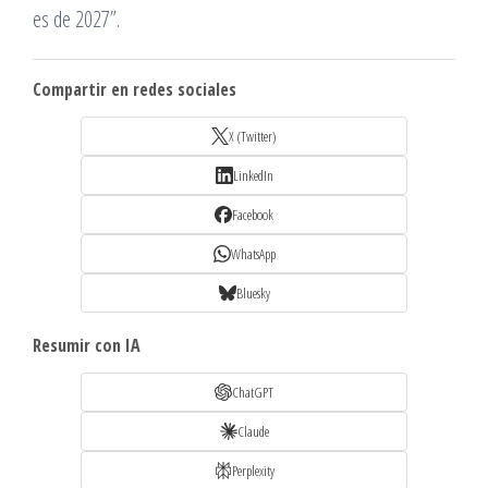
es de 2027”.
Compartir en redes sociales
X (Twitter)
LinkedIn
Facebook
WhatsApp
Bluesky
Resumir con IA
ChatGPT
Claude
Perplexity