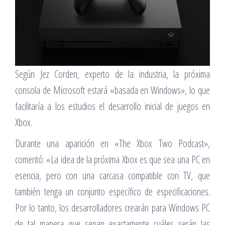
Según Jez Corden, experto de la industria, la próxima
consola de Microsoft estará «basada en Windows», lo que
facilitaría a los estudios el desarrollo inicial de juegos en
Xbox.
Durante una aparición en «The Xbox Two Podcast»,
comentó: «La idea de la próxima Xbox es que sea una PC en
esencia, pero con una carcasa compatible con TV, que
también tenga un conjunto específico de especificaciones.
Por lo tanto, los desarrolladores crearán para Windows PC
de tal manera que sepan exactamente cuáles serán las