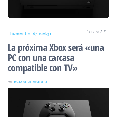
15 marzo, 2025
Innovación, Internet y Tecnología
La próxima Xbox será «una
PC con una carcasa
compatible con TV»
Por
redacción puntocomunica