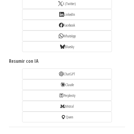
X (Twitter)
LinkedIn
Facebook
WhatsApp
Bluesky
Resumir con IA
ChatGPT
Claude
Perplexity
Mistral
Qwen