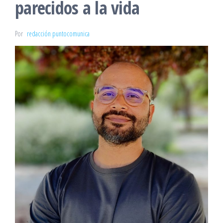
parecidos a la vida
Por
redacción puntocomunica