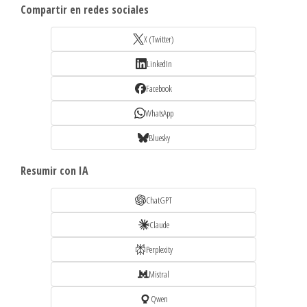
Compartir en redes sociales
X (Twitter)
LinkedIn
Facebook
WhatsApp
Bluesky
Resumir con IA
ChatGPT
Claude
Perplexity
Mistral
Qwen