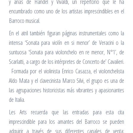
y arias de Händel y Vivaldi, un repertorio que le ha
encumbrado como uno de los artistas imprescindibles en el
Barroco musical.
En el atril también figuran páginas instrumentales como la
intensa ‘Sonata para violín en si menor’ de Veracini o la
suntuosa ‘Sonata para violonchelo en re menor, N°1’, de
Scarlatti, a cargo de los intérpretes de Concerto de’ Cavalieri.
Formada por el violinista Enrico Casazza, el violonchelista
Aldo Mata y el clavecinista Marco Silvi, el grupo es una de
las agrupaciones historicistas más vibrantes y apasionantes
de Italia.
Les Arts recuerda que las entradas para esta cita
imprescindible para los amantes del Barroco se pueden
adquirir a través de sus diferentes canales de venta: