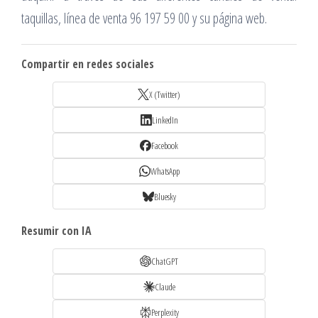
taquillas, línea de venta 96 197 59 00 y su página web.
Compartir en redes sociales
X (Twitter)
LinkedIn
Facebook
WhatsApp
Bluesky
Resumir con IA
ChatGPT
Claude
Perplexity