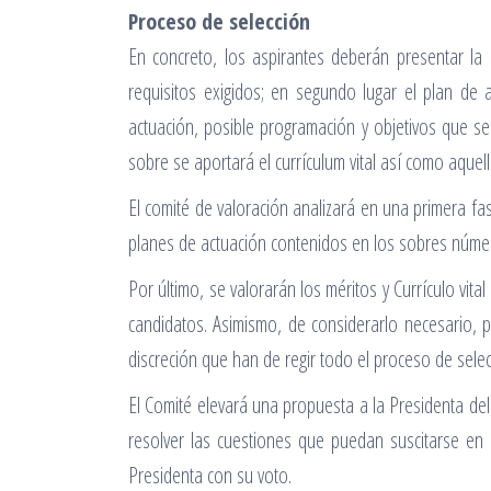
Proceso de selección
En concreto, los aspirantes deberán presentar la
requisitos exigidos; en segundo lugar el plan de 
actuación, posible programación y objetivos que se 
sobre se aportará el currículum vital así como aquel
El comité de valoración analizará en una primera f
planes de actuación contenidos en los sobres númer
Por último, se valorarán los méritos y Currículo vit
candidatos. Asimismo, de considerarlo necesario, p
discreción que han de regir todo el proceso de selec
El Comité elevará una propuesta a la Presidenta de
resolver las cuestiones que puedan suscitarse en 
Presidenta con su voto.