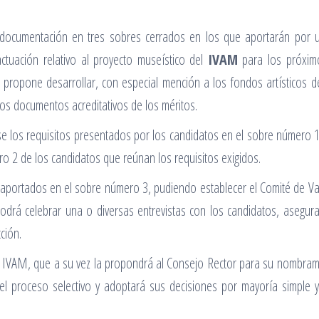
 documentación en tres sobres cerrados en los que aportarán por u
actuación relativo al proyecto museístico del
IVAM
para los próximo
propone desarrollar, con especial mención a los fondos artísticos de la
los documentos acreditativos de los méritos.
ase los requisitos presentados por los candidatos en el sobre número 1
o 2 de los candidatos que reúnan los requisitos exigidos.
al aportados en el sobre número 3, pudiendo establecer el Comité de Val
odrá celebrar una o diversas entrevistas con los candidatos, asegura
ción.
l IVAM, que a su vez la propondrá al Consejo Rector para su nombrami
el proceso selectivo y adoptará sus decisiones por mayoría simple y