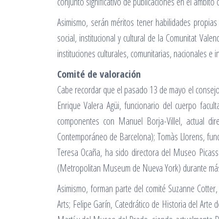
conjunto significativo de publicaciones en el ámbit
Asimismo, serán méritos tener habilidades propias
social, institucional y cultural de la Comunitat Va
instituciones culturales, comunitarias, nacionales e i
Comité de valoración
Cabe recordar que el pasado 13 de mayo el consejo 
Enrique Valera Agüi, funcionario del cuerpo facu
componentes con Manuel Borja-Villel, actual d
Contemporáneo de Barcelona); Tomàs Llorens, fund
Teresa Ocaña, ha sido directora del Museo Picass
(Metropolitan Museum de Nueva York) durante más d
Asimismo, forman parte del comité Suzanne Cotter
Arts; Felipe Garín, Catedrático de Historia del Ar