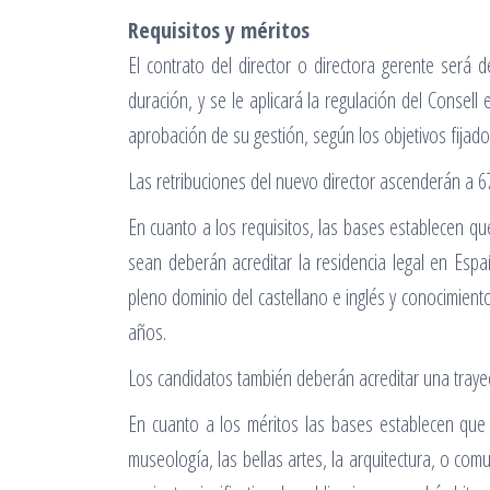
Requisitos y méritos
El contrato del director o directora gerente ser
duración, y se le aplicará la regulación del Conse
aprobación de su gestión, según los objetivos fijado
Las retribuciones del nuevo director ascenderán a 6
En cuanto a los requisitos, las bases establecen q
sean deberán acreditar la residencia legal en Españ
pleno dominio del castellano e inglés y conocimient
años.
Los candidatos también deberán acreditar una trayec
En cuanto a los méritos las bases establecen que e
museología, las bellas artes, la arquitectura, o co