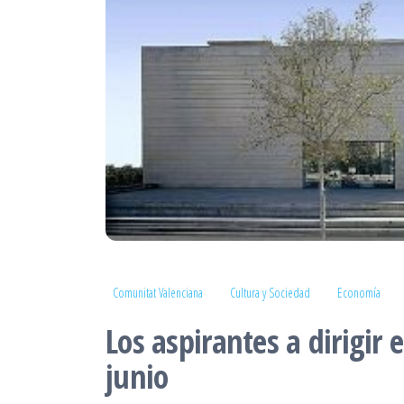
Comunitat Valenciana
Cultura y Sociedad
Economía
Los aspirantes a dirigir
junio