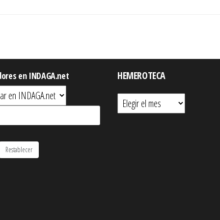
HEMEROTECA
dores en INDAGA.net
Hemeroteca