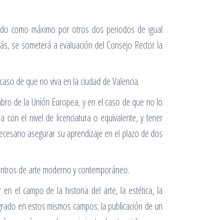
ovado como máximo por otros dos periodos de igual
más, se someterá a evaluación del Consejo Rector la
caso de que no viva en la ciudad de Valencia.
mbro de la Unión Europea, y en el caso de que no lo
 con el nivel de licenciatura o equivalente, y tener
necesario asegurar su aprendizaje en el plazo de dos
 centros de arte moderno y contemporáneo.
n el campo de la historia del arte, la estética, la
stgrado en estos mismos campos; la publicación de un