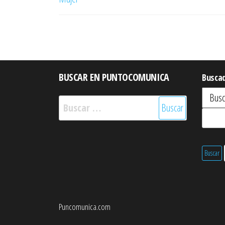
entradas
BUSCAR EN PUNTOCOMUNICA
Busca
Buscar:
Puncomunica.com