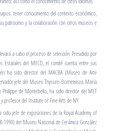
poráneo; así como el conocimiento de otros idiomas.
quipos; tener conocimiento del contexto económico,
n su patrocinio y la colaboración con otros museos e
evará a cabo el proceso de selección. Presidido por
os Estatales del MECD, el comité cuenta entre sus
bién ha sido director del MACBA (Museo de Arte
servador jefe del Museo Thyssen-Bornemisza; María
 Philippe de Montebello, ha sido director del MET
rofesor del Institute of Fine Arts de NY.
 sido jefe de exposiciones de la Royal Academy of
(1968-1990) del Museo Nacional de Cerámica González