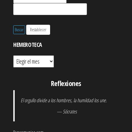
HEMEROTECA
Hemeroteca
Reflexiones
El orgullo divide a los hombres, la humildad los une.
— Sócrates