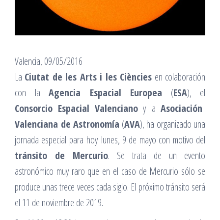
Valencia, 09/05/2016
La
Ciutat de les Arts i les Ciències
en colaboración
con la
Agencia Espacial Europea
(
ESA
), el
Consorcio Espacial Valenciano
y la
Asociación
Valenciana de Astronomía
(
AVA
), ha organizado una
jornada especial para hoy lunes, 9 de mayo con motivo del
tránsito de Mercurio
. Se trata de un evento
astronómico muy raro que en el caso de Mercurio sólo se
produce unas trece veces cada siglo. El próximo tránsito será
el 11 de noviembre de 2019.