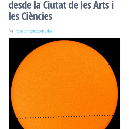
desde la Ciutat de les Arts i
les Ciències
Por
redacción puntocomunica