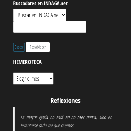
Buscadores en INDAGA.net
HEMEROTECA
Hemeroteca
Reflexiones
La mayor gloria no está en no caer nunca, sino en
levantarse cada vez que caemos.