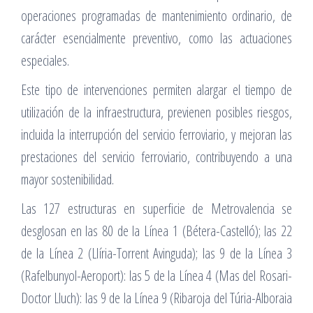
operaciones programadas de mantenimiento ordinario, de
carácter esencialmente preventivo, como las actuaciones
especiales.
Este tipo de intervenciones permiten alargar el tiempo de
utilización de la infraestructura, previenen posibles riesgos,
incluida la interrupción del servicio ferroviario, y mejoran las
prestaciones del servicio ferroviario, contribuyendo a una
mayor sostenibilidad.
Las 127 estructuras en superficie de Metrovalencia se
desglosan en las 80 de la Línea 1 (Bétera-Castelló); las 22
de la Línea 2 (Llíria-Torrent Avinguda); las 9 de la Línea 3
(Rafelbunyol-Aeroport): las 5 de la Línea 4 (Mas del Rosari-
Doctor Lluch): las 9 de la Línea 9 (Ribaroja del Túria-Alboraia