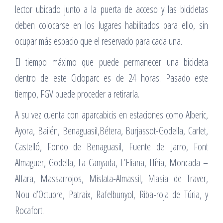
lector ubicado junto a la puerta de acceso y las bicicletas
deben colocarse en los lugares habilitados para ello, sin
ocupar más espacio que el reservado para cada una.
El tiempo máximo que puede permanecer una bicicleta
dentro de este Cicloparc es de 24 horas. Pasado este
tiempo, FGV puede proceder a retirarla.
A su vez cuenta con aparcabicis en estaciones como Alberic,
Ayora, Bailén, Benaguasil,Bétera, Burjassot-Godella, Carlet,
Castelló, Fondo de Benaguasil, Fuente del Jarro, Font
Almaguer, Godella, La Canyada, L’Eliana, Llíria, Moncada –
Alfara, Massarrojos, Mislata-Almassil, Masia de Traver,
Nou d’Octubre, Patraix, Rafelbunyol, Riba-roja de Túria, y
Rocafort.