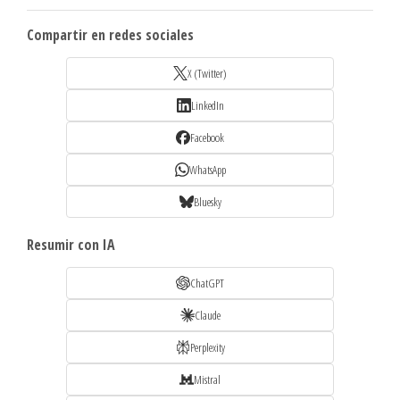
Compartir en redes sociales
X (Twitter)
LinkedIn
Facebook
WhatsApp
Bluesky
Resumir con IA
ChatGPT
Claude
Perplexity
Mistral