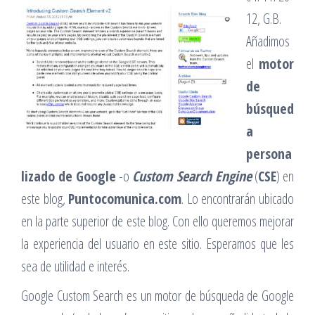
12, G.B.
Añadimos
el
motor
de
búsqued
a
persona
lizado de Google
-o
Custom Search Engine
(
CSE
) en
este blog,
Puntocomunica.com
. Lo encontrarán ubicado
en la parte superior de este blog. Con ello queremos mejorar
la experiencia del usuario en este sitio. Esperamos que les
sea de utilidad e interés.
Google Custom Search es un motor de búsqueda de Google