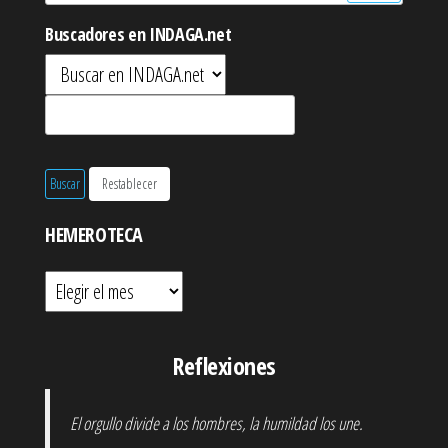
Buscadores en INDAGA.net
HEMEROTECA
Hemeroteca
Reflexiones
El orgullo divide a los hombres, la humildad los une.