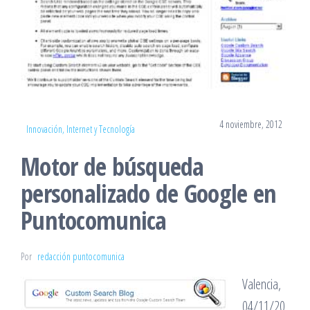
4 noviembre, 2012
Innovación, Internet y Tecnología
Motor de búsqueda
personalizado de Google en
Puntocomunica
Por
redacción puntocomunica
Valencia,
04/11/20