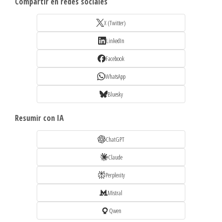
Compartir en redes sociales
X (Twitter)
LinkedIn
Facebook
WhatsApp
Bluesky
Resumir con IA
ChatGPT
Claude
Perplexity
Mistral
Qwen