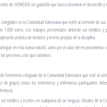
ocinio de HOWDEN. Un galardón que busca incentivar el desarrollo y la 
s colegiados en la Comunidad Valenciana que estén al corriente de sus 
n 1.000 euros. Los trabajos presentados deberán ser inéditos y p
licación práctica de modelos y teorías propias de la disciplina.
ticipar en esta nueva edición, tanto por el valor del reconocimiento c
e las personas a las que cuidamos.
de Enfermería colegiado de la Comunidad Valenciana que esté al corrie
caso de grupos todos los enfermeros y enfermeras participantes debe
fermería.
 ser inéditos y escritos en cualquiera de las lenguas oficiales de la 