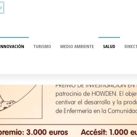
munica:
ación
INNOVACIÓN
TURISMO
MEDIO AMBIENTE
SALUD
DIREC