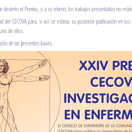
ar desierto el Premio, si a su criterio, los trabajos presentados no reún
 del CECOVA para, si así se estima, su posterior publicación en los
uno de ellos.
ación de las presentes bases.