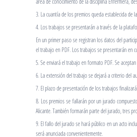
área de conocimiento de la disciplina Enfermera, des
3. La cuantía de los premios queda establecida de la
4. Los trabajos se presentarán a través de la plata
En un primer paso se registran los datos del partic
el trabajo en PDF. Los trabajos se presentarán en c
5. Se enviará el trabajo en formato PDF. Se aceptan
6. La extensión del trabajo se dejará a criterio del a
7. El plazo de presentación de los trabajos finalizar
8. Los premios se fallarán por un jurado compuesto
Alicante. También formarán parte del jurado, tres pr
9. El fallo del jurado se hará público en un acto in
será anunciada convenientemente.