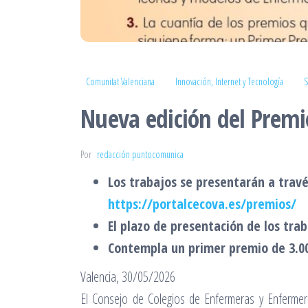
Comunitat Valenciana
Innovación, Internet y Tecnología
S
Nueva edición del Premi
Por
redacción puntocomunica
Los trabajos se presentarán a travé
https://portalcecova.es/premios/
El plazo de presentación de los trab
Contempla un primer premio de 3.00
Valencia, 30/05/2026
El Consejo de Colegios de Enfermeras y Enfermer