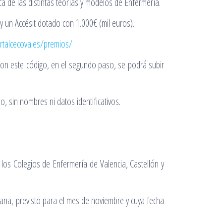
ca de las distintas teorías y modelos de Enfermería.
y un Accésit dotado con 1.000€ (mil euros).
ortalcecova.es/premios/
 Con este código, en el segundo paso, se podrá subir
, sin nombres ni datos identificativos.
los Colegios de Enfermería de Valencia, Castellón y
ciana, previsto para el mes de noviembre y cuya fecha