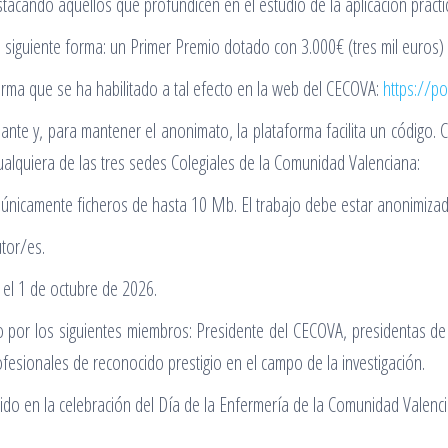
tacando aquellos que profundicen en el estudio de la aplicación prácti
 siguiente forma: un Primer Premio dotado con 3.000€ (tres mil euros) 
forma que se ha habilitado a tal efecto en la web del CECOVA:
https://p
ipante y, para mantener el anonimato, la plataforma facilita un código.
ualquiera de las tres sedes Colegiales de la Comunidad Valenciana:
 únicamente ficheros de hasta 10 Mb. El trabajo debe estar anonimizado
utor/es.
á el 1 de octubre de 2026.
 por los siguientes miembros: Presidente del CECOVA, presidentas de 
ofesionales de reconocido prestigio en el campo de la investigación.
cluido en la celebración del Día de la Enfermería de la Comunidad Valen