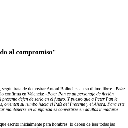
iedo al compromiso"
0, según trata de demostrar Antoni Bolinches en su último libro: «
Peter
 lo confirma en Valencia: «
Peter Pan es un personaje de ficción
presente dejen de serlo en el futuro. Y puesto que a Peter Pan le
, orienten su rumbo hacia el País del Presente y el Ahora. Para este
tar mantenerse en la infancia es convertirse en adultos inmaduros
e escrito inicialmente para hombres, lo deben de leer todas las