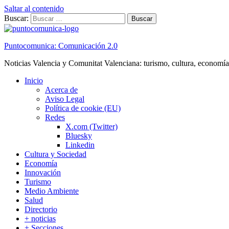
Saltar al contenido
Buscar:
Puntocomunica: Comunicación 2.0
Noticias Valencia y Comunitat Valenciana: turismo, cultura, economía
Inicio
Acerca de
Aviso Legal
Política de cookie (EU)
Redes
X.com (Twitter)
Bluesky
Linkedin
Cultura y Sociedad
Economía
Innovación
Turismo
Medio Ambiente
Salud
Directorio
+ noticias
+ Secciones