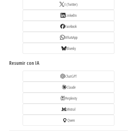
X (Twitter)
LinkedIn
Facebook
WhatsApp
Bluesky
Resumir con IA
ChatGPT
Claude
Perplexity
Mistral
Qwen