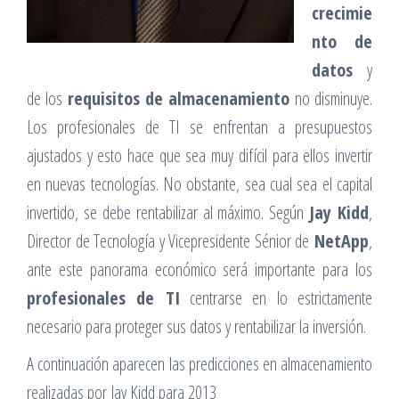
crecimie
nto de
datos
y
de los
requisitos de almacenamiento
no disminuye.
Los profesionales de TI se enfrentan a presupuestos
ajustados y esto hace que sea muy difícil para ellos invertir
en nuevas tecnologías. No obstante, sea cual sea el capital
invertido, se debe rentabilizar al máximo. Según
Jay Kidd
,
Director de Tecnología y Vicepresidente Sénior de
NetApp
,
ante este panorama económico será importante para los
profesionales de TI
centrarse en lo estrictamente
necesario para proteger sus datos y rentabilizar la inversión.
A continuación aparecen las predicciones en almacenamiento
realizadas por Jay Kidd para 2013