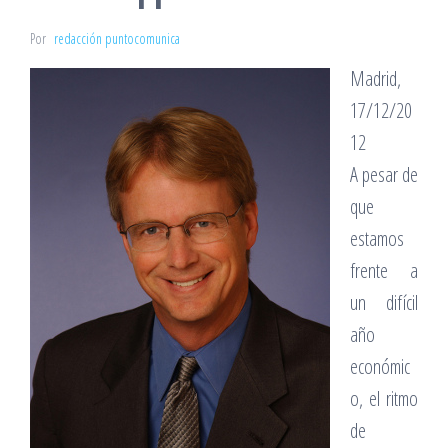
Por
redacción puntocomunica
Madrid,
17/12/20
12
A pesar de
que
estamos
frente a
un difícil
año
económic
o, el ritmo
de