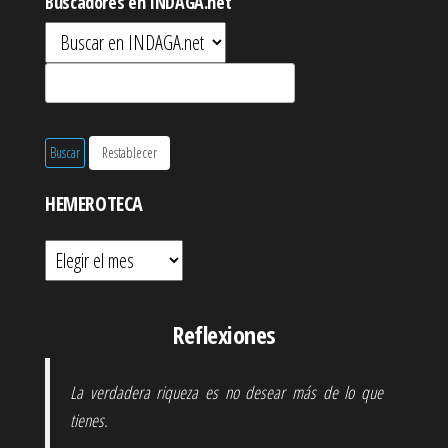
Buscadores en INDAGA.net
HEMEROTECA
Hemeroteca
Reflexiones
La verdadera riqueza es no desear más de lo que
tienes.