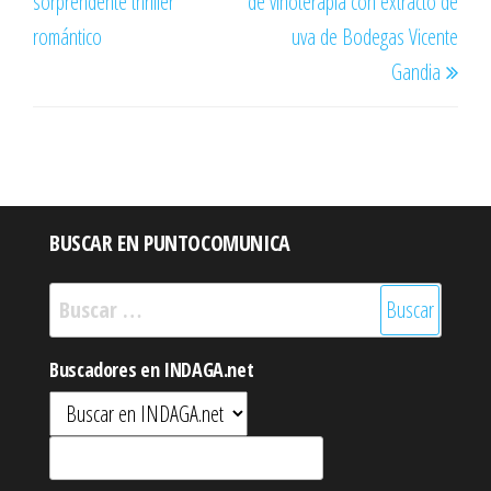
sorprendente thriller
de vinoterapia con extracto de
romántico
uva de Bodegas Vicente
Gandia
BUSCAR EN PUNTOCOMUNICA
Buscar:
Buscadores en INDAGA.net