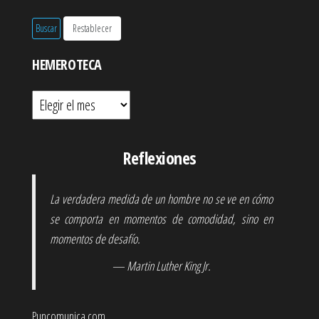
HEMEROTECA
Hemeroteca
Reflexiones
La verdadera medida de un hombre no se ve en cómo
se comporta en momentos de comodidad, sino en
momentos de desafío.
— Martin Luther King Jr.
Puncomunica.com