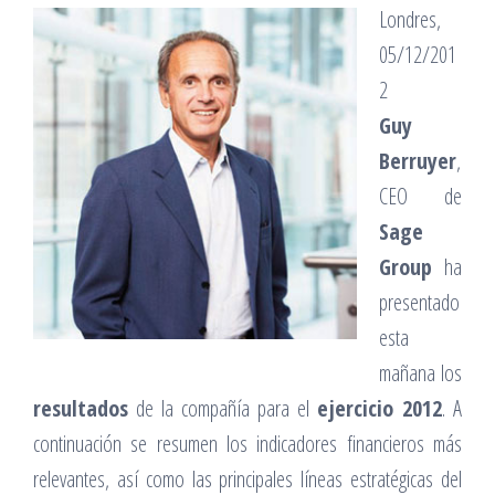
Londres,
05/12/201
2
Guy
Berruyer
,
CEO de
Sage
Group
ha
presentado
esta
mañana los
resultados
de la compañía para el
ejercicio 2012
. A
continuación se resumen los indicadores financieros más
relevantes, así como las principales líneas estratégicas del