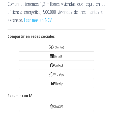
Comunitat tenemos 1,2 millones viviendas que requieren de
eficiencia energética, 500.000 viviendas de tres plantas sin
ascensor.
Leer más en NCV
Compartir en redes sociales
X (Twitter)
LinkedIn
Facebook
WhatsApp
Bluesky
Resumir con IA
ChatGPT