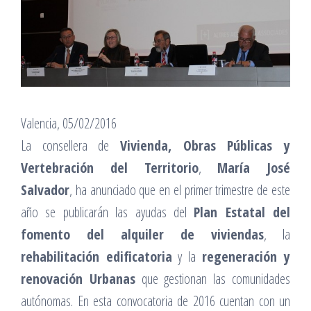
Valencia, 05/02/2016
La consellera de
Vivienda, Obras Públicas y
Vertebración del Territorio
,
María José
Salvador
, ha anunciado que en el primer trimestre de este
año se publicarán las ayudas del
Plan Estatal del
fomento del alquiler de viviendas
, la
rehabilitación edificatoria
y la
regeneración y
renovación Urbanas
que gestionan las comunidades
autónomas. En esta convocatoria de 2016 cuentan con un