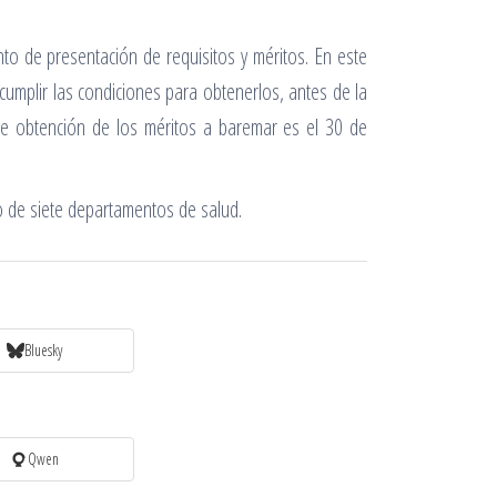
ento de presentación de requisitos y méritos. En este
cumplir las condiciones para obtenerlos, antes de la
e de obtención de los méritos a baremar es el 30 de
o de siete departamentos de salud.
Bluesky
Qwen