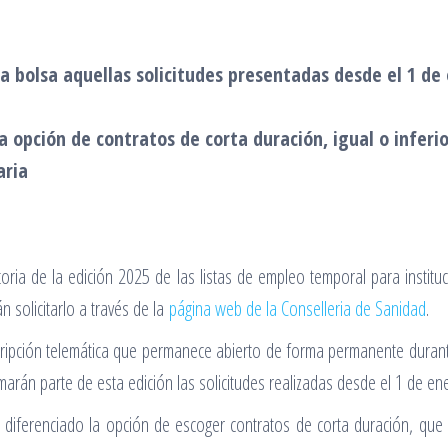
a bolsa aquellas solicitudes presentadas desde el 1 de
 opción de contratos de corta duración, igual o inferio
aria
oria de la edición 2025 de las listas de empleo temporal para institu
 solicitarlo a través de la
página web de la Conselleria de Sanidad
.
cripción telemática que permanece abierto de forma permanente durante
arán parte de esta edición las solicitudes realizadas desde el 1 de e
iferenciado la opción de escoger contratos de corta duración, que es