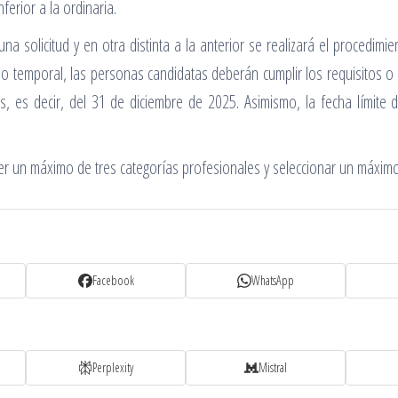
ferior a la ordinaria.
na solicitud y en otra distinta a la anterior se realizará el procedimi
o temporal, las personas candidatas deberán cumplir los requisitos o 
des, es decir, del 31 de diciembre de 2025. Asimismo, la fecha límit
r un máximo de tres categorías profesionales y seleccionar un máxim
Facebook
WhatsApp
Perplexity
Mistral