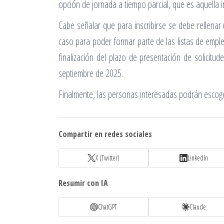
opción de jornada a tiempo parcial, que es aquella in
Cabe señalar que para inscribirse se debe rellenar u
caso para poder formar parte de las listas de emple
finalización del plazo de presentación de solicitu
septiembre de 2025.
Finalmente, las personas interesadas podrán escoge
Compartir en redes sociales
X (Twitter)
LinkedIn
Resumir con IA
ChatGPT
Claude