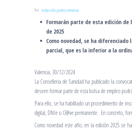
Por
redacción puntocomunica
Formarán parte de esta edición de l
de 2025
Como novedad, se ha diferenciado la
parcial, que es la inferior a la ordin
Valencia, 30/12/2024
La Conselleria de Sanidad ha publicado la convocat
deseen formar parte de esta bolsa de empleo podrán
Para ello, se ha habilitado un procedimiento de ins
digital, DNIe o Cl@ve permanente. En concreto, form
Como novedad este año, en la edición 2025 se ha d