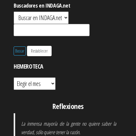
Buscadores en INDAGA.net
HEMEROTECA
Hemeroteca
Reflexiones
La inmensa mayoría de la gente no quiere saber la
verdad, sólo quiere tener la razón.