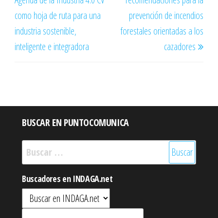
entradas
como hoja de ruta para una
prevención de incendios
industria sostenible,
forestales orientadas a los
inteligente e integradora
cazadores
BUSCAR EN PUNTOCOMUNICA
Buscar:
Buscadores en INDAGA.net