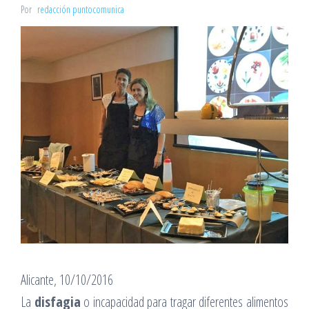
Por
redacción puntocomunica
Alicante, 10/10/2016
La
disfagia
o incapacidad para tragar diferentes alimentos