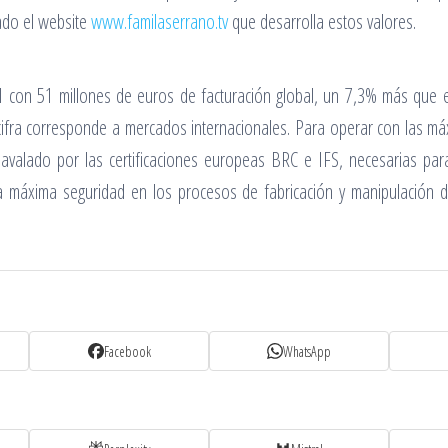
zado el website
www.familaserrano.tv
que desarrolla estos valores.
 con 51 millones de euros de facturación global, un 7,3% más que el
cifra corresponde a mercados internacionales. Para operar con las m
 avalado por las certificaciones europeas BRC e IFS, necesarias pa
a máxima seguridad en los procesos de fabricación y manipulación de 
Facebook
WhatsApp