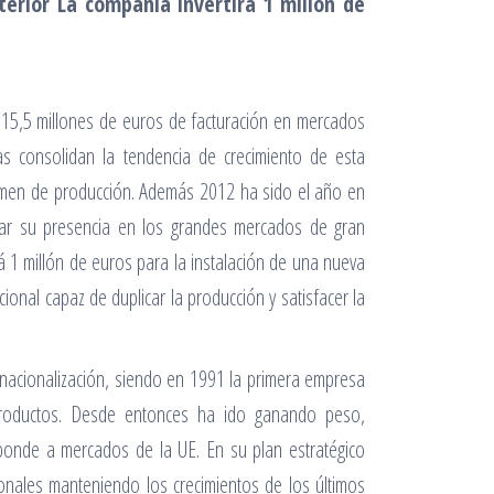
terior La compañía invertirá 1 millón de
15,5 millones de euros de facturación en mercados
as consolidan la tendencia de crecimiento de esta
umen de producción. Además 2012 ha sido el año en
zar su presencia en los grandes mercados de gran
 1 millón de euros para la instalación de una nueva
onal capaz de duplicar la producción y satisfacer la
acionalización, siendo en 1991 la primera empresa
 productos. Desde entonces ha ido ganando peso,
esponde a mercados de la UE.
En su plan estratégico
onales manteniendo los crecimientos de los últimos