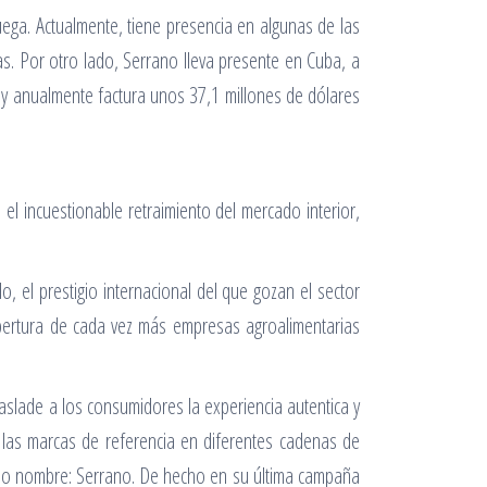
ga. Actualmente, tiene presencia en algunas de las
s. Por otro lado, Serrano lleva presente en Cuba, a
a y anualmente factura unos 37,1 millones de dólares
 incuestionable retraimiento del mercado in­terior,
o, el prestigio internacional del que gozan el sector
apertura de cada vez más empresas agroalimentarias
aslade a los consumidores la experiencia autentica y
 las marcas de referencia en diferentes cadenas de
opio nombre: Serrano. De hecho en su última campaña