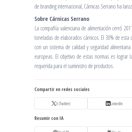
de branding internacional, Cárnicas Serrano ha lan
Sobre Cárnicas Serrano
La compañía valenciana de alimentación cerró 2011
toneladas de elaborados cárnicos. El 30% de esta 
con un sistema de calidad y seguridad alimentaria
europeas. El objetivo de estas normas es lograr l
requerida para el suministro de productos.
Compartir en redes sociales
X (Twitter)
LinkedIn
Resumir con IA