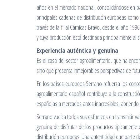
años en el mercado nacional, consolidándose en pa
principales cadenas de distribución europeas como 
través de la filial Cárnicas Bravo, desde el año 19
y cuya producción está destinada principalmente al se
Experiencia auténtica y genuina
Es el caso del sector agroalimentario, que ha enco
sino que presenta inmejorables perspectivas de fut
En los países europeos Serrano refuerza los concepto
agroalimentario español contribuye a la construcc
españolas a mercados antes inaccesibles, abriendo 
Serrano vuelca todos sus esfuerzos en transmitir va
genuina de disfrutar de los productos típicamente
distribución europeas. Una autenticidad que parte 