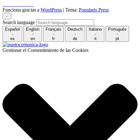
Puncomunica.com
Funciona gracias a
WordPress
|
Tema:
Popularis Press
-
Search language
Español
English
Français
Deutsch
Italiano
Português
-
-
-
-
-
-
es
en
fr
de
it
pt
Gestionar el Consentimiento de las Cookies