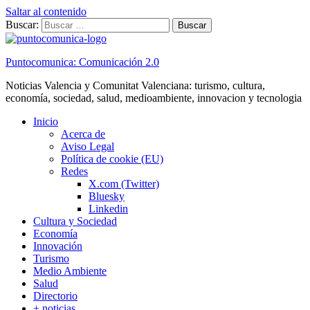
Saltar al contenido
Buscar:
Puntocomunica: Comunicación 2.0
Noticias Valencia y Comunitat Valenciana: turismo, cultura,
economía, sociedad, salud, medioambiente, innovacion y tecnologia
Inicio
Acerca de
Aviso Legal
Política de cookie (EU)
Redes
X.com (Twitter)
Bluesky
Linkedin
Cultura y Sociedad
Economía
Innovación
Turismo
Medio Ambiente
Salud
Directorio
+ noticias