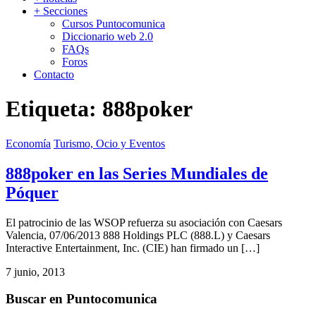
+ Secciones
Cursos Puntocomunica
Diccionario web 2.0
FAQs
Foros
Contacto
Etiqueta:
888poker
Economía
Turismo, Ocio y Eventos
888poker en las Series Mundiales de
Póquer
El patrocinio de las WSOP refuerza su asociación con Caesars
Valencia, 07/06/2013 888 Holdings PLC (888.L) y Caesars
Interactive Entertainment, Inc. (CIE) han firmado un […]
7 junio, 2013
Buscar en Puntocomunica