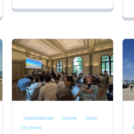
Comunitat Valenciana
Economía
Turismo,
Ocio y Eventos
O