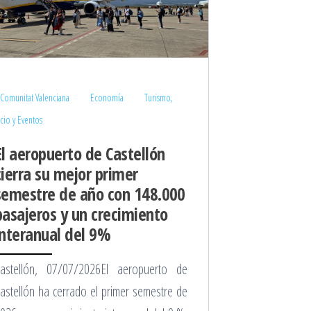
Comunitat Valenciana
Economía
Turismo,
cio y Eventos
El aeropuerto de Castellón
cierra su mejor primer
semestre de año con 148.000
pasajeros y un crecimiento
interanual del 9%
astellón, 07/07/2026El aeropuerto de
astellón ha cerrado el primer semestre de