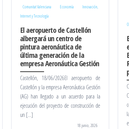
Comunitat Valenciana
Economía
Innovación,
Internet y Tecnología
O
El aeropuerto de Castellón
albergará un centro de
pintura aeronáutica de
última generación de la
empresa Aeronáutica Gestión
Castellón, 18/06/2026El aeropuerto de
C
Castellón y la empresa Aeronáutica Gestión
C
(AG) han llegado a un acuerdo para la
c
ejecución del proyecto de construcción de
l
un […]
e
18 junio, 2026