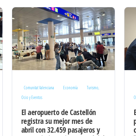
Comunitat Valenciana
Economía
Turismo,
Ocio y Eventos
O
El aeropuerto de Castellón
registra su mejor mes de
abril con 32.459 pasajeros y