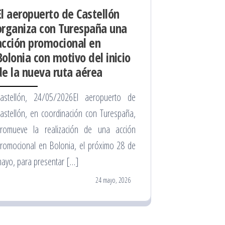
El aeropuerto de Castellón
organiza con Turespaña una
acción promocional en
Bolonia con motivo del inicio
de la nueva ruta aérea
astellón, 24/05/2026El aeropuerto de
astellón, en coordinación con Turespaña,
romueve la realización de una acción
romocional en Bolonia, el próximo 28 de
ayo, para presentar […]
24 mayo, 2026