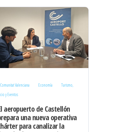
Comunitat Valenciana
Economía
Turismo,
cio y Eventos
El aeropuerto de Castellón
prepara una nueva operativa
chárter para canalizar la