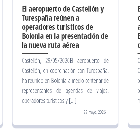
El aeropuerto de Castellón y
Turespaña reúnen a
operadores turísticos de
Bolonia en la presentación de
la nueva ruta aérea
Castellón, 29/05/2026El aeropuerto de
C
Castellón, en coordinación con Turespaña,
C
ha reunido en Bolonia a medio centenar de
p
representantes de agencias de viajes,
p
operadores turísticos y […]
m
29 mayo, 2026