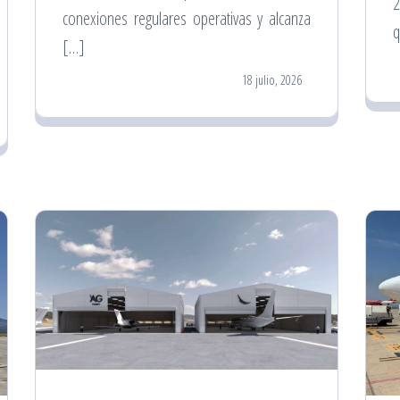
2
conexiones regulares operativas y alcanza
q
[…]
18 julio, 2026