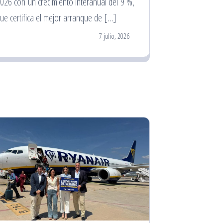
026 con un crecimiento interanual del 9 %,
ue certifica el mejor arranque de […]
7 julio, 2026