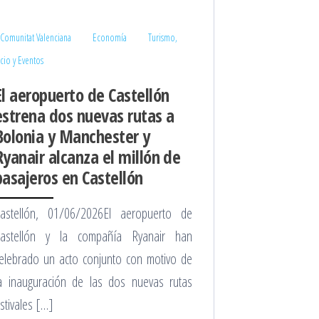
Comunitat Valenciana
Economía
Turismo,
cio y Eventos
El aeropuerto de Castellón
estrena dos nuevas rutas a
Bolonia y Manchester y
Ryanair alcanza el millón de
pasajeros en Castellón
astellón, 01/06/2026El aeropuerto de
astellón y la compañía Ryanair han
elebrado un acto conjunto con motivo de
a inauguración de las dos nuevas rutas
stivales […]