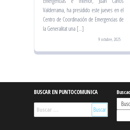
Emergencias e Interior, Juan Carlos
Valderrama, ha presidido este jueves en el
Centro de Coordinación de Emergencias de
la Generalitat una […]
9 octubre, 2025
BUSCAR EN PUNTOCOMUNICA
Busca
Buscar: