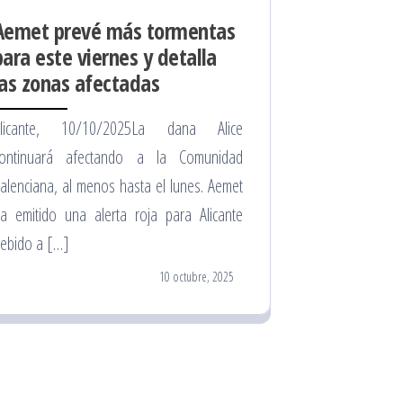
Aemet prevé más tormentas
para este viernes y detalla
las zonas afectadas
Alicante, 10/10/2025La dana Alice
ontinuará afectando a la Comunidad
alenciana, al menos hasta el lunes. Aemet
a emitido una alerta roja para Alicante
ebido a […]
10 octubre, 2025