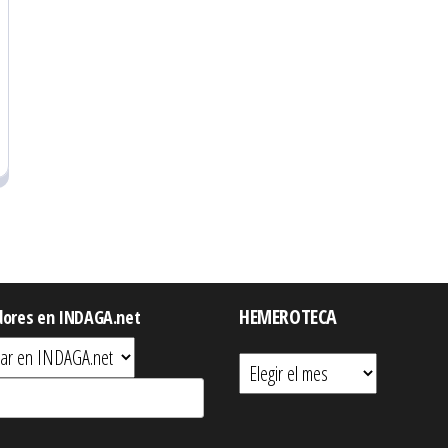
HEMEROTECA
dores en INDAGA.net
Hemeroteca