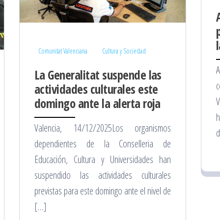
Comunitat Valenciana
Cultura y Sociedad
La Generalitat suspende las
c
actividades culturales este
V
domingo ante la alerta roja
h
Valencia, 14/12/2025Los organismos
d
dependientes de la Conselleria de
Educación, Cultura y Universidades han
suspendido las actividades culturales
previstas para este domingo ante el nivel de
[…]