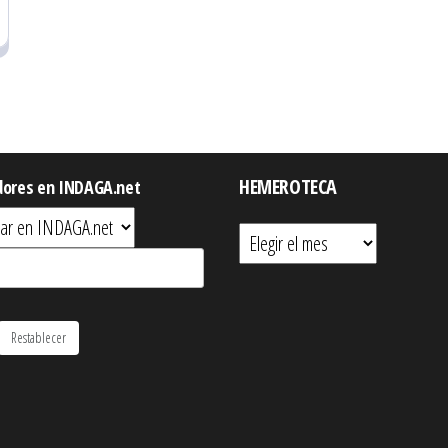
HEMEROTECA
dores en INDAGA.net
Hemeroteca