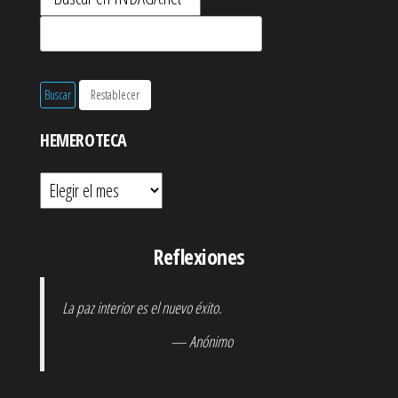
HEMEROTECA
Hemeroteca
Reflexiones
La paz interior es el nuevo éxito.
— Anónimo