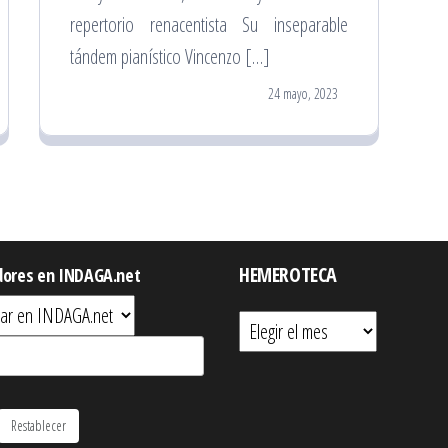
repertorio renacentista Su inseparable
tándem pianístico Vincenzo […]
24 mayo, 2023
HEMEROTECA
dores en INDAGA.net
Hemeroteca