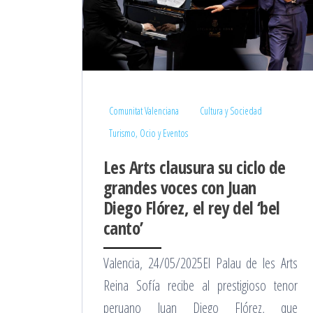
Comunitat Valenciana
Cultura y Sociedad
Turismo, Ocio y Eventos
Les Arts clausura su ciclo de
grandes voces con Juan
Diego Flórez, el rey del ‘bel
canto’
Valencia, 24/05/2025El Palau de les Arts
Reina Sofía recibe al prestigioso tenor
peruano Juan Diego Flórez, que