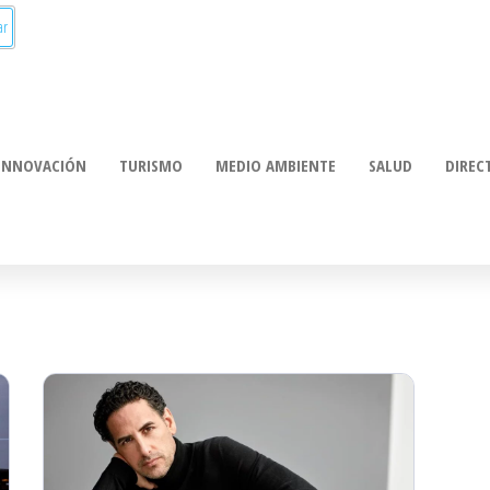
munica:
ación
INNOVACIÓN
TURISMO
MEDIO AMBIENTE
SALUD
DIREC