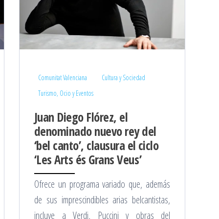
Comunitat Valenciana
Cultura y Sociedad
Turismo, Ocio y Eventos
Juan Diego Flórez, el
denominado nuevo rey del
‘bel canto’, clausura el ciclo
‘Les Arts és Grans Veus’
Ofrece un programa variado que, además
de sus imprescindibles arias belcantistas,
incluye a Verdi, Puccini y obras del