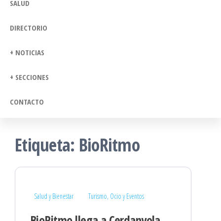
SALUD
DIRECTORIO
+ NOTICIAS
+ SECCIONES
CONTACTO
Etiqueta:
BioRitmo
Salud y Bienestar
Turismo, Ocio y Eventos
BioRitmo llega a Cerdanyola