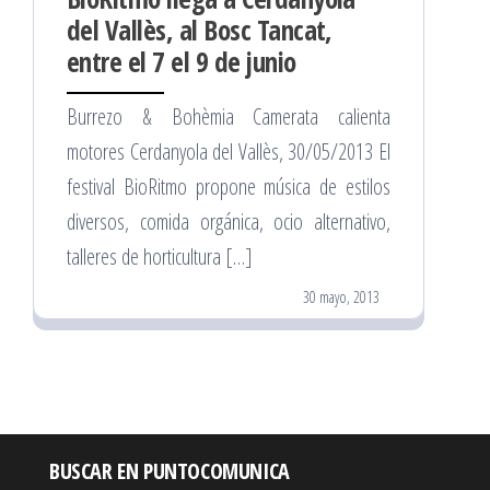
del Vallès, al Bosc Tancat,
entre el 7 el 9 de junio
Burrezo & Bohèmia Camerata calienta
motores Cerdanyola del Vallès, 30/05/2013 El
festival BioRitmo propone música de estilos
diversos, comida orgánica, ocio alternativo,
talleres de horticultura […]
30 mayo, 2013
BUSCAR EN PUNTOCOMUNICA