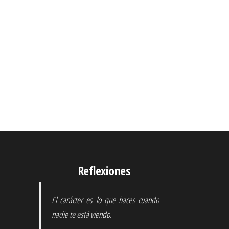
Reflexiones
El carácter es lo que haces cuando
nadie te está viendo.