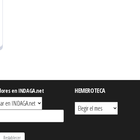
HEMEROTECA
dores en INDAGA.net
Hemeroteca