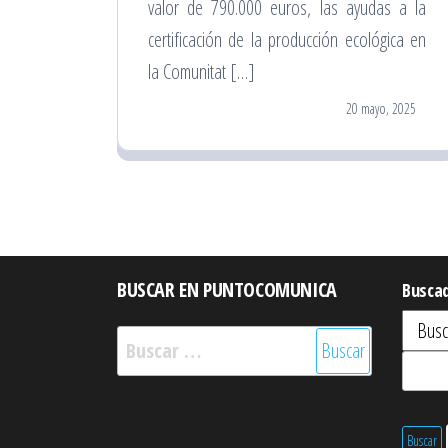
valor de 790.000 euros, las ayudas a la
certificación de la producción ecológica en
la Comunitat […]
20 mayo, 2025
BUSCAR EN PUNTOCOMUNICA
Busca
Buscar: