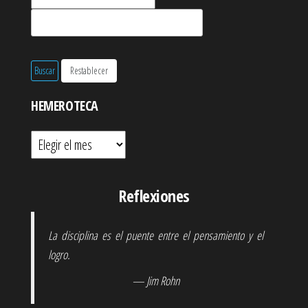
HEMEROTECA
Hemeroteca
Reflexiones
La disciplina es el puente entre el pensamiento y el
logro.
— Jim Rohn