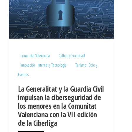
Comunitat Valenciana
Cultura y Sociedad
Innovación, Internet y Tecnología
Turismo, Ocio y
Eventos
La Generalitat y la Guardia Civil
impulsan la ciberseguridad de
los menores en la Comunitat
Valenciana con la VII edición
de la Ciberliga