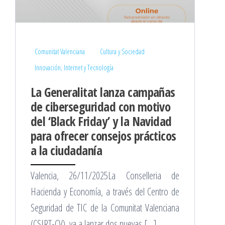
Comunitat Valenciana
Cultura y Sociedad
Innovación, Internet y Tecnología
La Generalitat lanza campañas
de ciberseguridad con motivo
del ‘Black Friday’ y la Navidad
para ofrecer consejos prácticos
a la ciudadanía
Valencia, 26/11/2025La Conselleria de
Hacienda y Economía, a través del Centro de
Seguridad de TIC de la Comunitat Valenciana
(CSIRT-CV), va a lanzar dos nuevas […]