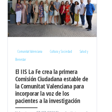
Comunitat Valenciana
Cultura y Sociedad
Salud y
Bienestar
El IIS La Fe crea la primera
Comisión Ciudadana estable de
la Comunitat Valenciana para
incorporar la voz de los
pacientes a la investigación