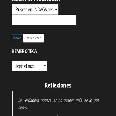
HEMEROTECA
Hemeroteca
Reflexiones
La verdadera riqueza es no desear más de lo que
tienes.