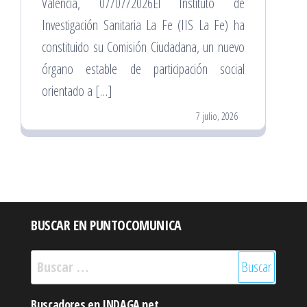
Valencia, 07/07/2026El Instituto de
Investigación Sanitaria La Fe (IIS La Fe) ha
constituido su Comisión Ciudadana, un nuevo
órgano estable de participación social
orientado a […]
7 julio, 2026
BUSCAR EN PUNTOCOMUNICA
Buscar:
Buscadores en INDAGA.net