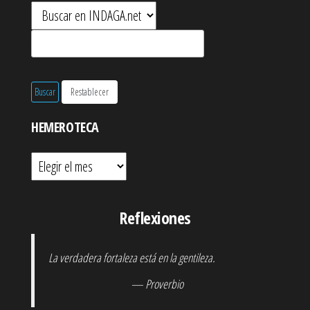
HEMEROTECA
Hemeroteca
Reflexiones
La verdadera fortaleza está en la gentileza.
— Proverbio