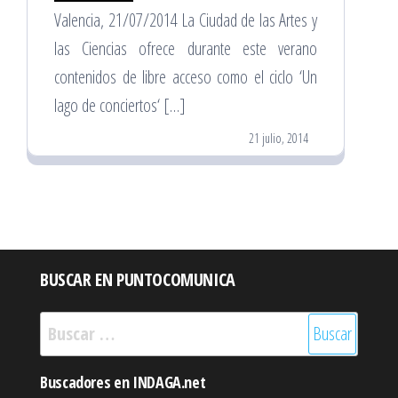
Valencia, 21/07/2014 La Ciudad de las Artes y
las Ciencias ofrece durante este verano
contenidos de libre acceso como el ciclo ‘Un
lago de conciertos‘ […]
21 julio, 2014
BUSCAR EN PUNTOCOMUNICA
Buscar:
Buscadores en INDAGA.net