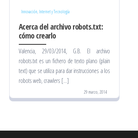
Innovación, Internet y Tecnología
Acerca del archivo robots.txt:
cómo crearlo
Valencia, 29/03/2014, G.B. El archivo
robots.txt es un fichero de texto plano (plain
text) que se utiliza para dar instrucciones a los
robots web, crawlers […]
29 marzo, 2014