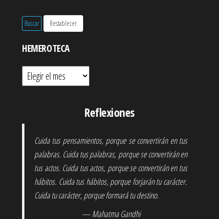
HEMEROTECA
Hemeroteca
Reflexiones
Cuida tus pensamientos, porque se convertirán en tus
palabras. Cuida tus palabras, porque se convertirán en
tus actos. Cuida tus actos, porque se convertirán en tus
hábitos. Cuida tus hábitos, porque forjarán tu carácter.
Cuida tu carácter, porque formará tu destino.
— Mahatma Gandhi