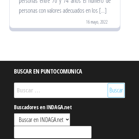
personas entre 70 y 74 años El número de
personas con valores adecuados en los […]
16 mayo, 2022
BUSCAR EN PUNTOCOMUNICA
Buscar:
Buscadores en INDAGA.net