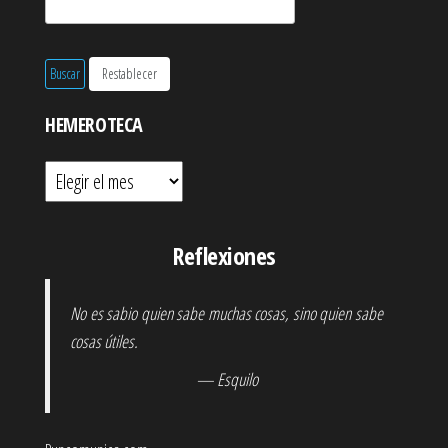
HEMEROTECA
Hemeroteca
Reflexiones
No es sabio quien sabe muchas cosas, sino quien sabe
cosas útiles.
— Esquilo