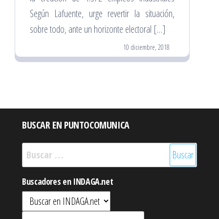
Según Lafuente, urge revertir la situación,
sobre todo, ante un horizonte electoral […]
10 diciembre, 2018
BUSCAR EN PUNTOCOMUNICA
Buscar:
Buscadores en INDAGA.net